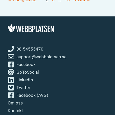
08-54555470
support@webbplatsen.se
Facebook
GoToSocial
LinkedIn
Twitter
Facebook (AVG)
Om oss
Kontakt