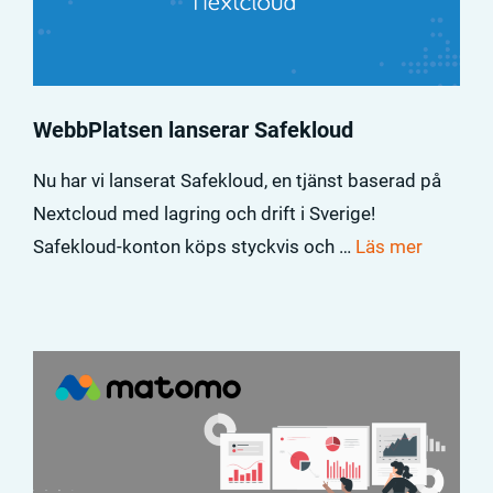
WebbPlatsen lanserar Safekloud
Nu har vi lanserat Safekloud, en tjänst baserad på
Nextcloud med lagring och drift i Sverige!
Safekloud-konton köps styckvis och …
Läs mer