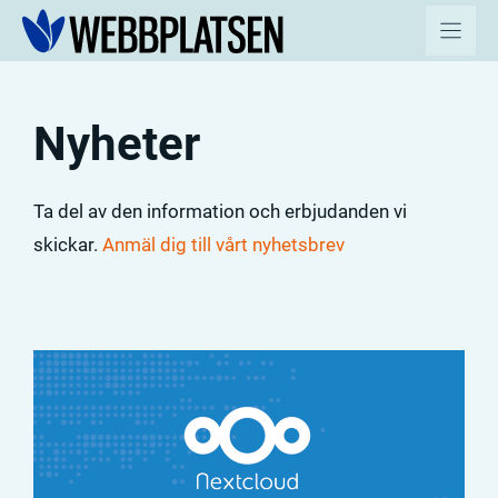
Hoppa
till
innehåll
Nyheter
Ta del av den information och erbjudanden vi
skickar.
Anmäl dig till vårt nyhetsbrev