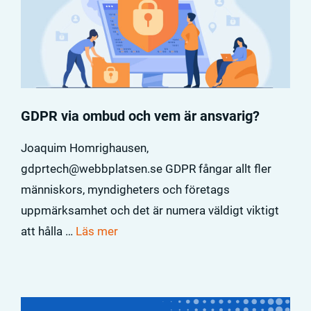
GDPR via ombud och vem är ansvarig?
Joaquim Homrighausen,
gdprtech@webbplatsen.se GDPR fångar allt fler
människors, myndigheters och företags
uppmärksamhet och det är numera väldigt viktigt
att hålla …
Läs mer