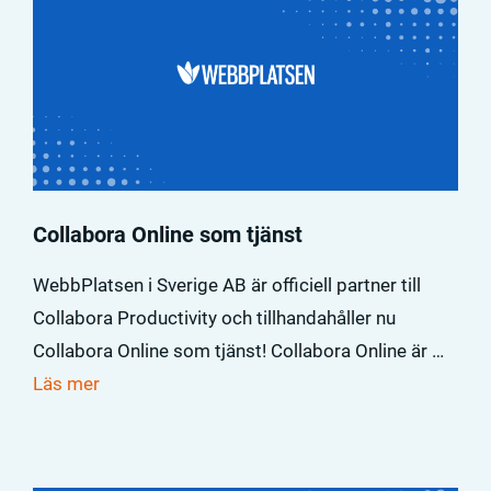
Collabora Online som tjänst
WebbPlatsen i Sverige AB är officiell partner till
Collabora Productivity och tillhandahåller nu
Collabora Online som tjänst! Collabora Online är …
Läs mer