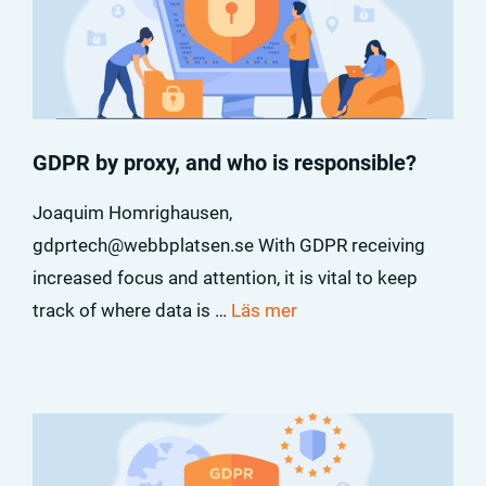
GDPR by proxy, and who is responsible?
Joaquim Homrighausen,
gdprtech@webbplatsen.se With GDPR receiving
increased focus and attention, it is vital to keep
track of where data is …
Läs mer