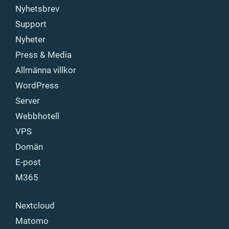
Nyhetsbrev
Support
Nyheter
Press & Media
Allmänna villkor
WordPress
Server
Webbhotell
VPS
Domän
E-post
M365
Nextcloud
Matomo