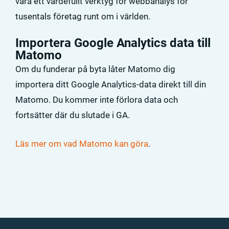
vara ett värdefullt verktyg för webbanalys för
tusentals företag runt om i världen.
Importera Google Analytics data till
Matomo
Om du funderar på byta låter Matomo dig
importera ditt Google Analytics-data direkt till din
Matomo. Du kommer inte förlora data och
fortsätter där du slutade i GA.
Läs mer om vad Matomo kan göra
.