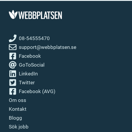
08-54555470
support@webbplatsen.se
Facebook
GoToSocial
LinkedIn
Twitter
Facebook (AVG)
Om oss
Kontakt
Blogg
Sök jobb