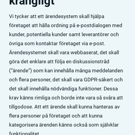
krångligt
Vi tycker att ett ärendesystem skall hjälpa
företaget att hålla ordning på e-postdialogen med
kunder, potentiella kunder samt leverantörer och
övriga som kontaktar företaget via e-post.
Ärendesystemet skall vara webbaserat, det skall
göra det enklare att följa en diskussionstråd
(”ärende”) som kan innehålla många meddelanden
och flera personer, det skall vara GDPR-säkert och
det skall innehålla nödvändiga funktioner. Dessa
krav känns rimliga och borde inte vara så svåra att
tillgodose. Att ett ärende skall kunna hanteras av
flera personer på företaget och att kunna
kategorisera ärenden känns också som självklar
funktionalitet.