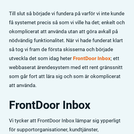
Till slut så började vi fundera på varför vi inte kunde
få systemet precis så som vi ville ha det; enkelt och
okomplicerat att använda utan att göra avkall på
nödvändig funktionalitet. När vi hade funderat klart
så tog vi fram de första skisserna och började
utveckla det som idag heter
FrontDoor Inbox
; ett
webbaserat ärendesystem med ett rent gränssnitt
som går fort att lära sig och som är okomplicerat
att använda.
FrontDoor Inbox
Vi tycker att FrontDoor Inbox lämpar sig ypperligt
för supportorganisationer, kundtjänster,