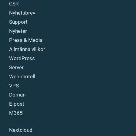
CSR
Nyhetsbrev
Support
Nyheter
Press & Media
Allmänna villkor
WordPress
Server
Webbhotell
VPS
Domän
E-post
M365
Nextcloud