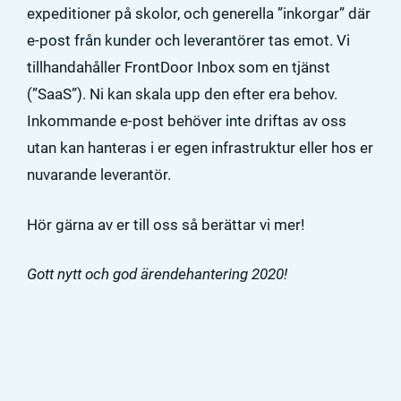
expeditioner på skolor, och generella ”inkorgar” där
e-post från kunder och leverantörer tas emot. Vi
tillhandahåller FrontDoor Inbox som en tjänst
(”SaaS”). Ni kan skala upp den efter era behov.
Inkommande e-post behöver inte driftas av oss
utan kan hanteras i er egen infrastruktur eller hos er
nuvarande leverantör.
Hör gärna av er till oss så berättar vi mer!
Gott nytt och god ärendehantering 2020!