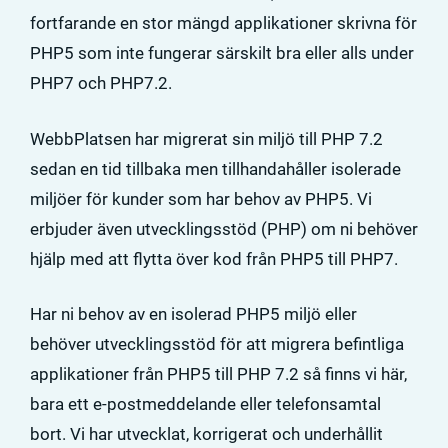
fortfarande en stor mängd applikationer skrivna för
PHP5 som inte fungerar särskilt bra eller alls under
PHP7 och PHP7.2.
WebbPlatsen har migrerat sin miljö till PHP 7.2
sedan en tid tillbaka men tillhandahåller isolerade
miljöer för kunder som har behov av PHP5. Vi
erbjuder även utvecklingsstöd (PHP) om ni behöver
hjälp med att flytta över kod från PHP5 till PHP7.
Har ni behov av en isolerad PHP5 miljö eller
behöver utvecklingsstöd för att migrera befintliga
applikationer från PHP5 till PHP 7.2 så finns vi här,
bara ett e-postmeddelande eller telefonsamtal
bort. Vi har utvecklat, korrigerat och underhållit