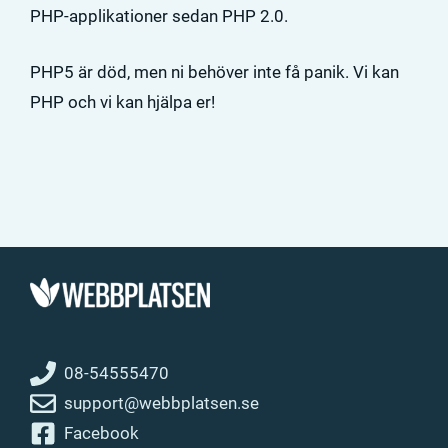
PHP-applikationer sedan PHP 2.0.
PHP5 är död, men ni behöver inte få panik. Vi kan
PHP och vi kan hjälpa er!
08-54555470
support@webbplatsen.se
Facebook