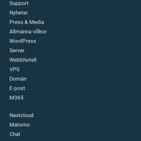
Support
Nyheter
Press & Media
Allmänna villkor
WordPress
Server
Webbhotell
VPS
Domän
E-post
M365
Nextcloud
Matomo
Chat