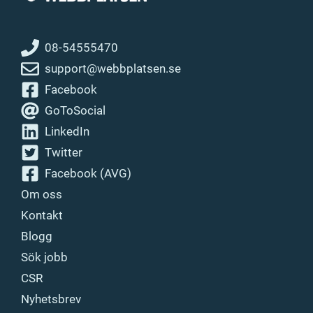
08-54555470
support@webbplatsen.se
Facebook
GoToSocial
LinkedIn
Twitter
Facebook (AVG)
Om oss
Kontakt
Blogg
Sök jobb
CSR
Nyhetsbrev