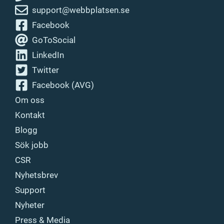
support@webbplatsen.se
Facebook
GoToSocial
LinkedIn
Twitter
Facebook (AVG)
Om oss
Kontakt
Blogg
Sök jobb
CSR
Nyhetsbrev
Support
Nyheter
Press & Media