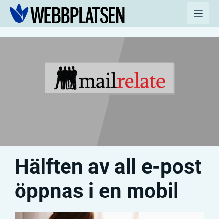
Hoppa
till
innehåll
Hälften av all e-post
öppnas i en mobil