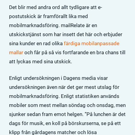
Det blir med andra ord allt tydligare att e-
postutskick är framförallt lika med
mobilmarknadsföring. mailRelate är en
utskickstjänst som har insett det här och erbjuder
sina kunder en rad olika
färdiga mobilanpassade
mallar
och får på så vis fortfarande en bra chans till
att lyckas med sina utskick.
Enligt undersökningen i Dagens media visar
undersökningen även när det ger mest utslag för
mobilmarknadsföring. Enligt statistiken används
mobiler som mest mellan söndag och onsdag, men
sjunker sedan fram emot helgen. ”På lunchen är det
dags för musik, en koll på börskurserna, se på ett
klipp från gårdagens matcher och lösa