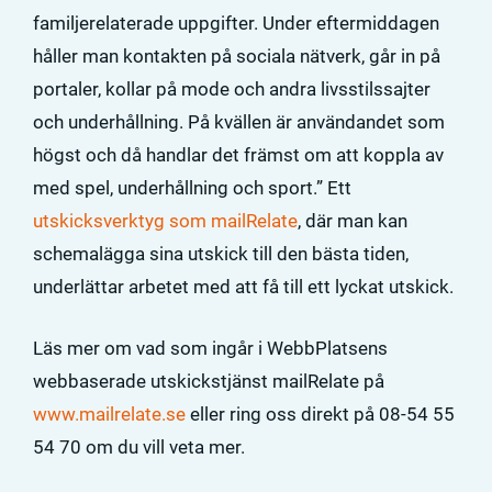
familjerelaterade uppgifter. Under eftermiddagen
håller man kontakten på sociala nätverk, går in på
portaler, kollar på mode och andra livsstilssajter
och underhållning. På kvällen är användandet som
högst och då handlar det främst om att koppla av
med spel, underhållning och sport.” Ett
utskicksverktyg som mailRelate
, där man kan
schemalägga sina utskick till den bästa tiden,
underlättar arbetet med att få till ett lyckat utskick.
Läs mer om vad som ingår i WebbPlatsens
webbaserade utskickstjänst mailRelate på
www.mailrelate.se
eller ring oss direkt på 08-54 55
54 70 om du vill veta mer.