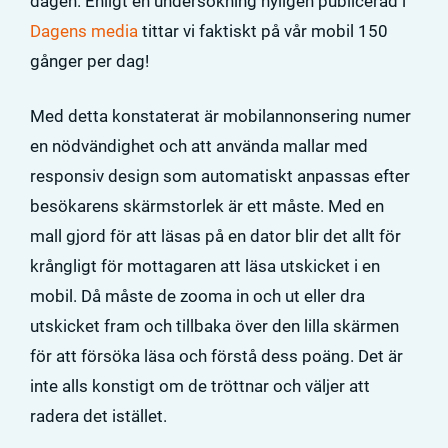
dagen. Enligt en undersökning nyligen publicerad i
Dagens media
tittar vi faktiskt på vår mobil 150
gånger per dag!
Med detta konstaterat är mobilannonsering numer
en nödvändighet och att använda mallar med
responsiv design som automatiskt anpassas efter
besökarens skärmstorlek är ett måste. Med en
mall gjord för att läsas på en dator blir det allt för
krångligt för mottagaren att läsa utskicket i en
mobil. Då måste de zooma in och ut eller dra
utskicket fram och tillbaka över den lilla skärmen
för att försöka läsa och förstå dess poäng. Det är
inte alls konstigt om de tröttnar och väljer att
radera det istället.