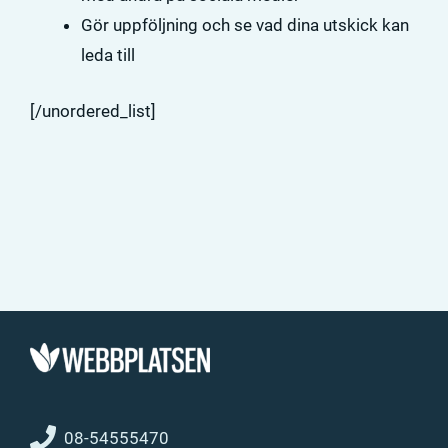
Gör uppföljning och se vad dina utskick kan
leda till
[/unordered_list]
08-54555470