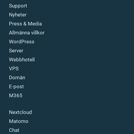
Support
Nyheter
Press & Media
Allmänna villkor
WordPress
Server
Webbhotell
VPS
Domän
E-post
M365
Nextcloud
Matomo
Chat