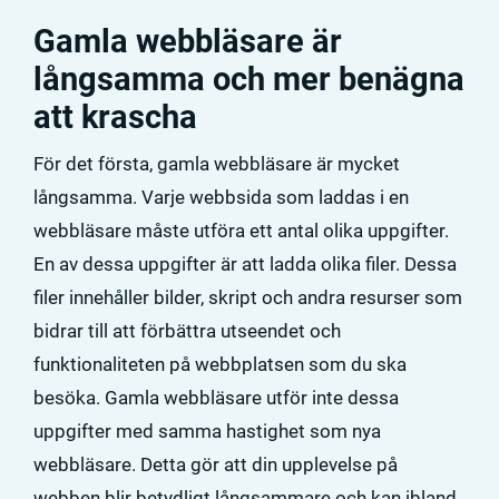
Gamla webbläsare är
långsamma och mer benägna
att krascha
För det första, gamla webbläsare är mycket
långsamma. Varje webbsida som laddas i en
webbläsare måste utföra ett antal olika uppgifter.
En av dessa uppgifter är att ladda olika filer. Dessa
filer innehåller bilder, skript och andra resurser som
bidrar till att förbättra utseendet och
funktionaliteten på webbplatsen som du ska
besöka. Gamla webbläsare utför inte dessa
uppgifter med samma hastighet som nya
webbläsare. Detta gör att din upplevelse på
webben blir betydligt långsammare och kan ibland