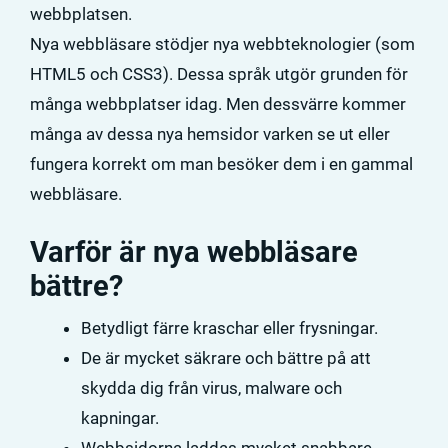
webbplatsen.
Nya webbläsare stödjer nya webbteknologier (som
HTML5 och CSS3). Dessa språk utgör grunden för
många webbplatser idag. Men dessvärre kommer
många av dessa nya hemsidor varken se ut eller
fungera korrekt om man besöker dem i en gammal
webbläsare.
Varför är nya webbläsare
bättre?
Betydligt färre kraschar eller frysningar.
De är mycket säkrare och bättre på att
skydda dig från virus, malware och
kapningar.
Webbsidorna laddas mycket snabbare.