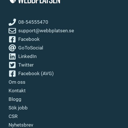
08-54555470
support@webbplatsen.se
Facebook
GoToSocial
LinkedIn
Twitter
Facebook (AVG)
Om oss
Kontakt
Blogg
Sök jobb
CSR
Nyhetsbrev