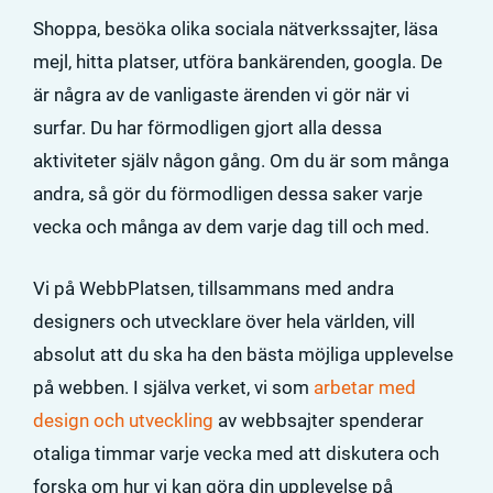
Shoppa, besöka olika sociala nätverkssajter, läsa
mejl, hitta platser, utföra bankärenden, googla. De
är några av de vanligaste ärenden vi gör när vi
surfar. Du har förmodligen gjort alla dessa
aktiviteter själv någon gång. Om du är som många
andra, så gör du förmodligen dessa saker varje
vecka och många av dem varje dag till och med.
Vi på WebbPlatsen, tillsammans med andra
designers och utvecklare över hela världen, vill
absolut att du ska ha den bästa möjliga upplevelse
på webben. I själva verket, vi som
arbetar med
design och utveckling
av webbsajter spenderar
otaliga timmar varje vecka med att diskutera och
forska om hur vi kan göra din upplevelse på