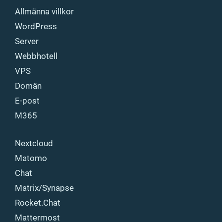
Allmänna villkor
WordPress
Server
Webbhotell
VPS
Domän
E-post
M365
Nextcloud
Matomo
Chat
Matrix/Synapse
Rocket.Chat
Mattermost