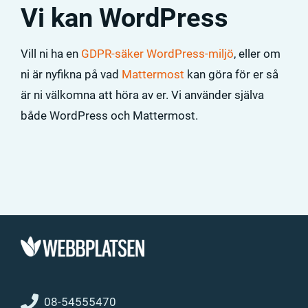
Vi kan WordPress
Vill ni ha en
GDPR-säker WordPress-miljö
, eller om
ni är nyfikna på vad
Mattermost
kan göra för er så
är ni välkomna att höra av er. Vi använder själva
både WordPress och Mattermost.
08-54555470