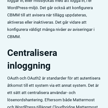
loggar in, eller misslyckas med att logga in, i er
WordPress-miljö. Det går också att konfigurera
CBMM till att avisera när tillägg uppdateras,
aktiveras eller inaktiveras. Det går vidare att
konfigurera väldigt många nivåer av aviseringar i
CBMM.
Centralisera
inloggning
OAuth och OAuth2 är standarder för att autentisera
åtkomst till ett system via ett annat system. Det är
ett sätt att centralisera användar- och
lösenordshantering. Eftersom både Mattermost
och WordPress-tillägget Cloudbridge Mattermost