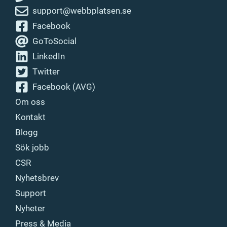
support@webbplatsen.se
Facebook
GoToSocial
LinkedIn
Twitter
Facebook (AVG)
Om oss
Kontakt
Blogg
Sök jobb
CSR
Nyhetsbrev
Support
Nyheter
Press & Media