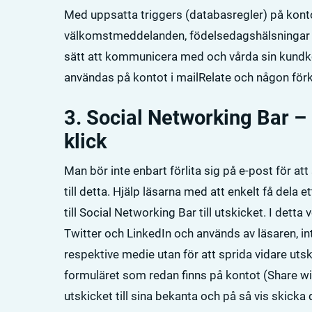
Med uppsatta triggers (databasregler) på kont
välkomstmeddelanden, födelsedagshälsningar me
sätt att kommunicera med och vårda sin kundkont
användas på kontot i mailRelate och någon för
3. Social Networking Bar –
klick
Man bör inte enbart förlita sig på e-post för a
till detta. Hjälp läsarna med att enkelt få dela 
till Social Networking Bar till utskicket. I detta
Twitter och LinkedIn och används av läsaren, i
respektive medie utan för att sprida vidare utsk
formuläret som redan finns på kontot (Share with
utskicket till sina bekanta och på så vis skicka de