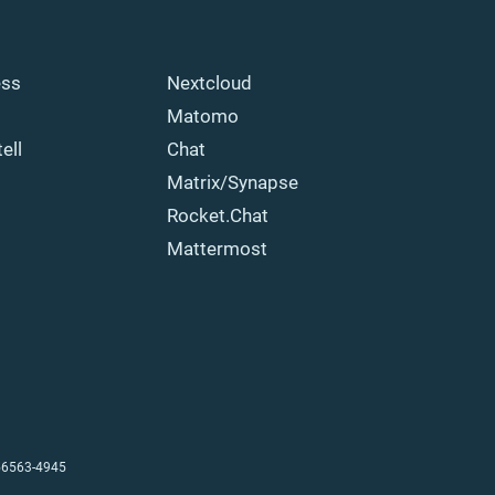
ess
Nextcloud
Matomo
ell
Chat
Matrix/Synapse
Rocket.Chat
Mattermost
556563-4945