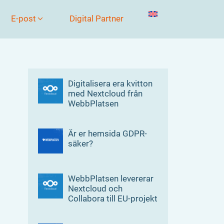
E-post
Digital Partner
Digitalisera era kvitton
med Nextcloud från
WebbPlatsen
Är er hemsida GDPR-
säker?
WebbPlatsen levererar
Nextcloud och
Collabora till EU-projekt