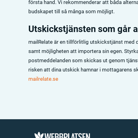
första hand. Vi rekommenderar att båda alternat
budskapet till så många som möjligt.
Utskickstjänsten som går at
mailRelate är en tillförlitlig utskickstjänst med
samt möjligheten att importera sin egen. Styrka
postmeddelanden som skickas ut genom tjänste
risken att dina utskick hamnar i mottagarens s
mailrelate.se