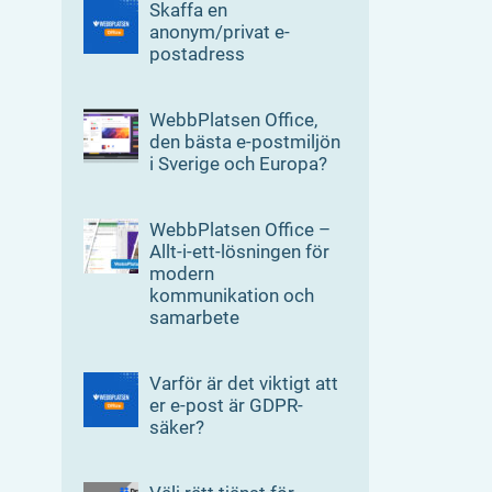
Skaffa en
anonym/privat e-
postadress
WebbPlatsen Office,
den bästa e-postmiljön
i Sverige och Europa?
WebbPlatsen Office –
Allt-i-ett-lösningen för
modern
kommunikation och
samarbete
Varför är det viktigt att
er e-post är GDPR-
säker?