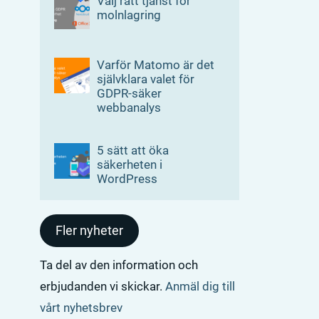
Välj rätt tjänst för
molnlagring
Varför Matomo är det
självklara valet för
GDPR-säker
webbanalys
5 sätt att öka
säkerheten i
WordPress
Fler nyheter
Ta del av den information och
erbjudanden vi skickar.
Anmäl dig till
vårt nyhetsbrev