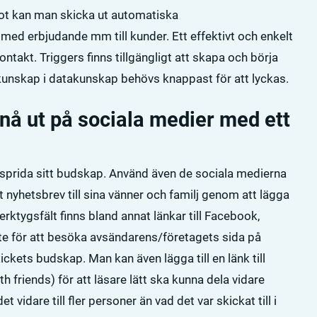
ot kan man skicka ut automatiska
d erbjudande mm till kunder. Ett effektivt och enkelt
akt. Triggers finns tillgängligt att skapa och börja
kunskap i datakunskap behövs knappast för att lyckas.
 nå ut på sociala medier med ett
tt sprida sitt budskap. Använd även de sociala medierna
ett nyhetsbrev till sina vänner och familj genom att lägga
 verktygsfält finns bland annat länkar till Facebook,
nte för att besöka avsändarens/företagets sida på
ickets budskap. Man kan även lägga till en länk till
 friends) för att läsare lätt ska kunna dela vidare
t vidare till fler personer än vad det var skickat till i