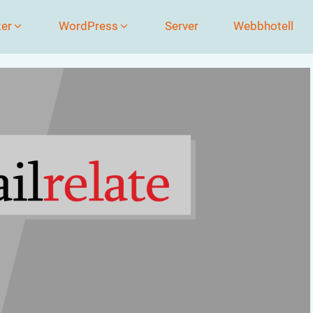
ter
WordPress
Server
Webbhotell