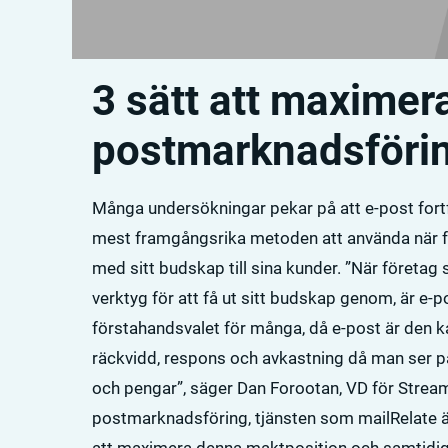
3 sätt att maximera
postmarknadsföri
Många undersökningar pekar på att e-post fort
mest framgångsrika metoden att använda när för
med sitt budskap till sina kunder. ”När företag 
verktyg för att få ut sitt budskap genom, är e-p
förstahandsvalet för många, då e-post är den 
räckvidd, respons och avkastning då man ser på
och pengar”, säger Dan Forootan, VD för Strea
postmarknadsföring, tjänsten som mailRelate ä