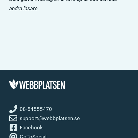
andra läsare.
08-54555470
support@webbplatsen.se
Facebook
GoToSocial