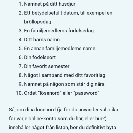
Namnet på ditt husdjur
Ett betydelsefullt datum, till exempel en
bröllopsdag
En familjemedlems födelsedag
Ditt barns namn
En annan familjemedlems namn
Din födelseort
Din favorit semester
Något i samband med ditt favoritlag
Namnet på någon som står dig nära
Ordet ”lösenord” eller ”password”
Så, om dina lösenord (ja för du använder väl olika
för varje online-konto som du har, eller hur?)
innehåller något från listan, bör du definitivt byta