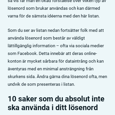
så vis får man en ökad förståelse över vilken typ av
lösenord som brukar användas och kan därmed
varna för de sämsta idéerna med den här listan.
Som du ser av listan nedan fortsätter folk med att
använda lösenord som består av väldigt
lättillgänglig information – ofta via sociala medier
som Facebook. Detta innebär att deras online-
konton är mycket sårbara för dataintrång och kan
äventyras med en minimal ansträngning från
skurkens sida. Ändra gärna dina lösenord ofta, men
undvik de som presenteras i listan.
10 saker som du absolut inte
ska använda i ditt lösenord