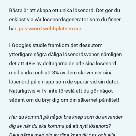
Bästa är att skapa ett unika lösenord. Det gör du
enklast via vår lösenordsgenerator som du finner
här:
password.webbplatsen.se/
I Googles studie framkom det dessutom
ytterligare några dåliga lösenordsvanor, nämligen
det att 48% av deltagarna delade sina lösenord
med andra och att 3% av dem skriver ner sina
lösenord på en lapp som de sparar vid sin dator.
Naturligtvis vill vi inte föreslå att du gör något
sådant om du bryr dig om din säkerhet på nätet!
Har du kommit på något bra knep som du använder
dig av när du ska komma på ett nytt lösenord?
Dela gärna med dig av dina knep till oss och alla