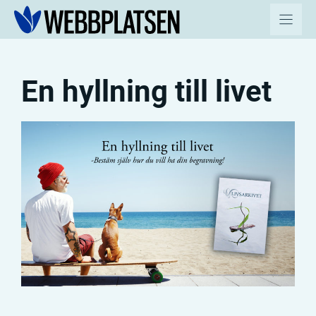
Hoppa
till
innehåll
En hyllning till livet