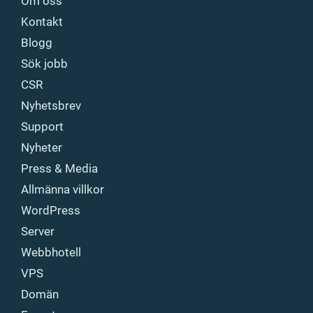
Om oss
Kontakt
Blogg
Sök jobb
CSR
Nyhetsbrev
Support
Nyheter
Press & Media
Allmänna villkor
WordPress
Server
Webbhotell
VPS
Domän