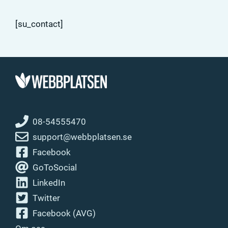
[su_contact]
08-54555470
support@webbplatsen.se
Facebook
GoToSocial
LinkedIn
Twitter
Facebook (AVG)